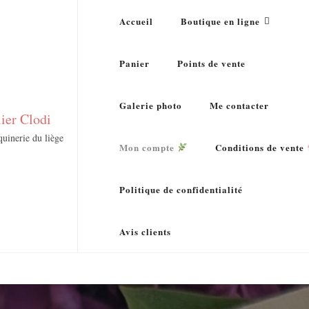
Accueil
Boutique en ligne
Panier
Points de vente
Galerie photo
Me contacter
lier Clodi
uinerie du liège
Mon compte
Conditions de vente
Politique de confidentialité
Avis clients