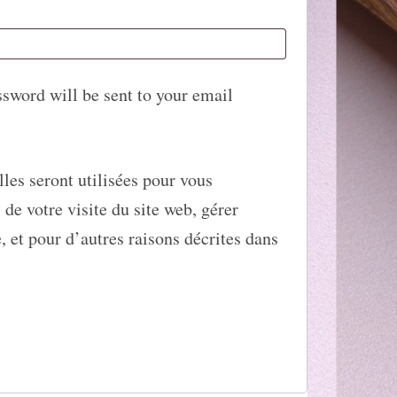
ired
ssword will be sent to your email
les seront utilisées pour vous
e votre visite du site web, gérer
, et pour d’autres raisons décrites dans