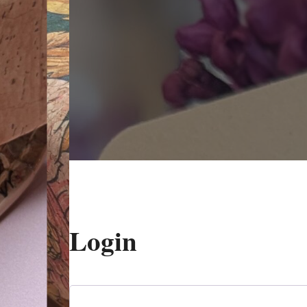
Login