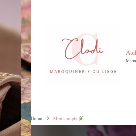
Ate
Maroq
Home
Mon compte