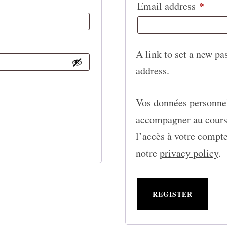
*
Requ
Email address
A link to set a new pa
address.
Vos données personnel
accompagner au cours d
l’accès à votre compte
notre
privacy policy
.
REGISTER