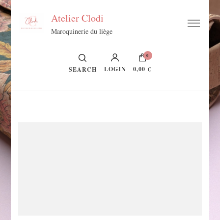
Atelier Clodi
Maroquinerie du liège
0
LOGIN
0,00 €
SEARCH