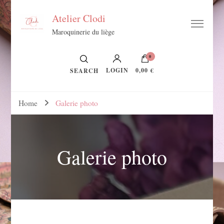
Atelier Clodi
Maroquinerie du liège
0
LOGIN
0,00 €
SEARCH
Home
Galerie photo
Galerie photo