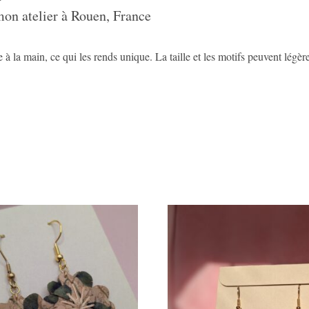
mon atelier à Rouen, France
e à la main, ce qui les rends unique. La taille et les motifs peuvent légè