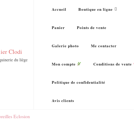
Accueil
Boutique en ligne
Panier
Points de vente
Galerie photo
Me contacter
lier Clodi
uinerie du liège
Mon compte
Conditions de vente
Politique de confidentialité
Avis clients
reilles Eclosion