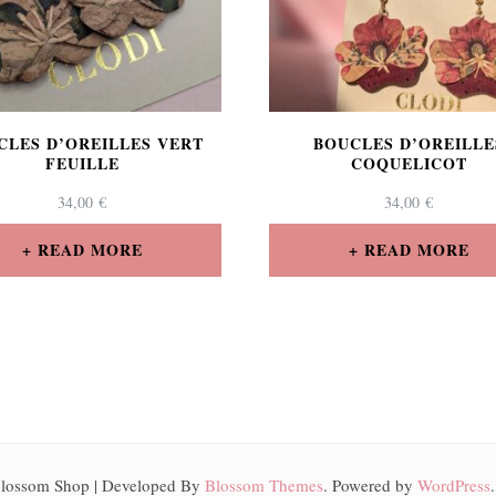
CLES D’OREILLES VERT
BOUCLES D’OREILLE
FEUILLE
COQUELICOT
34,00
€
34,00
€
READ MORE
READ MORE
lossom Shop | Developed By
Blossom Themes
. Powered by
WordPress
.