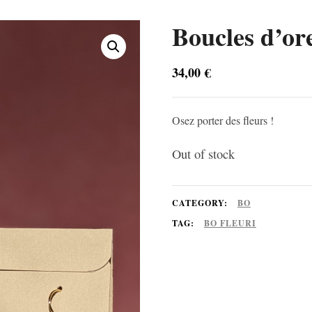
Boucles d’ore
34,00
€
Osez porter des fleurs !
Out of stock
CATEGORY:
BO
TAG:
BO FLEURI