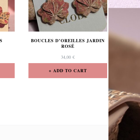
S
BOUCLES D’OREILLES JARDIN
ROSÉ
34,00
€
ADD TO CART