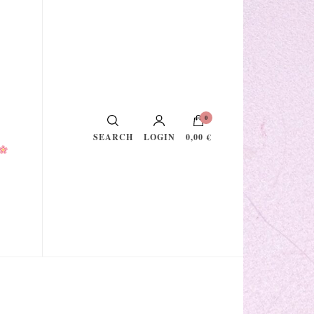
0
LOGIN
0,00 €
SEARCH