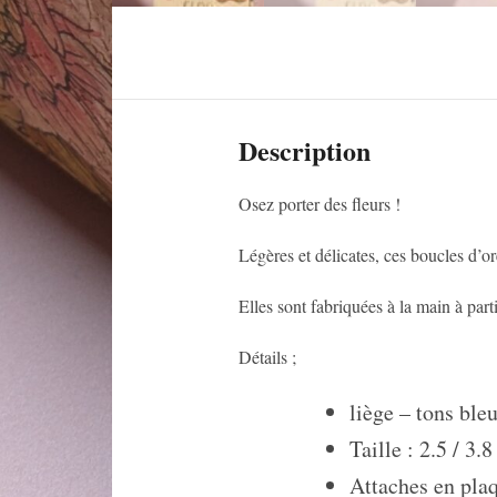
Description
Osez porter des fleurs !
Légères et délicates, ces boucles d’or
Elles sont fabriquées à la main à part
Détails ;
liège – tons ble
Taille : 2.5 / 3.
Attaches en pla