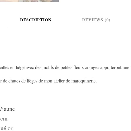
DESCRIPTION
REVIEWS (0)
eilles en liège avec des motifs de petites fleurs oranges apporteront une
ir de chutes de lièges de mon atelier de maroquinerie.
u/jaune
8 cm
qué or