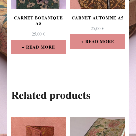
CARNET BOTANIQUE
CARNET AUTOMNE A5
A5
25,00
€
25,00
€
READ MORE
READ MORE
Related products