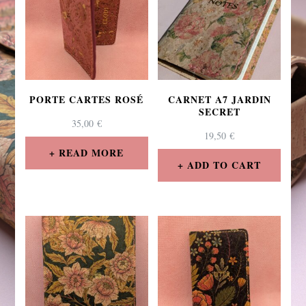
PORTE CARTES ROSÉ
CARNET A7 JARDIN
SECRET
35,00
€
19,50
€
READ MORE
ADD TO CART