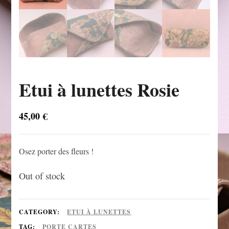
Etui à lunettes Rosie
45,00
€
Osez porter des fleurs !
Out of stock
CATEGORY:
ETUI À LUNETTES
TAG:
PORTE CARTES