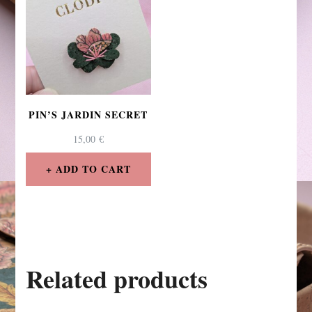
PIN’S JARDIN SECRET
15,00
€
ADD TO CART
Related products