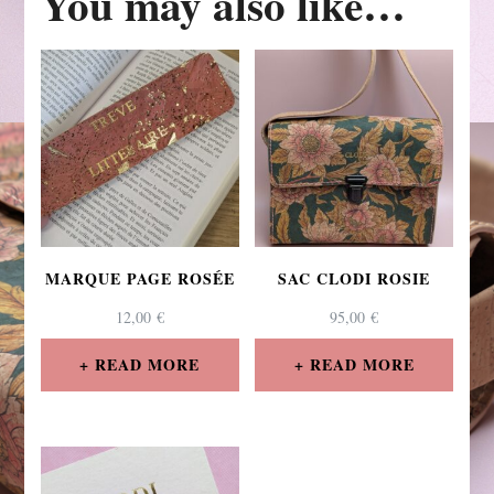
You may also like…
MARQUE PAGE ROSÉE
SAC CLODI ROSIE
12,00
€
95,00
€
READ MORE
READ MORE