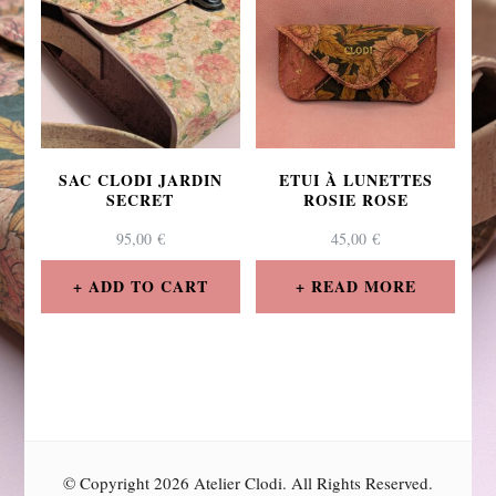
SAC CLODI JARDIN
ETUI À LUNETTES
SECRET
ROSIE ROSE
95,00
€
45,00
€
ADD TO CART
READ MORE
© Copyright 2026
Atelier Clodi
. All Rights Reserved.