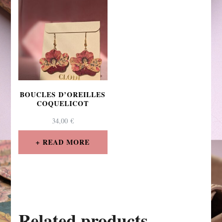
BOUCLES D’OREILLES
COQUELICOT
34,00
€
READ MORE
Related products