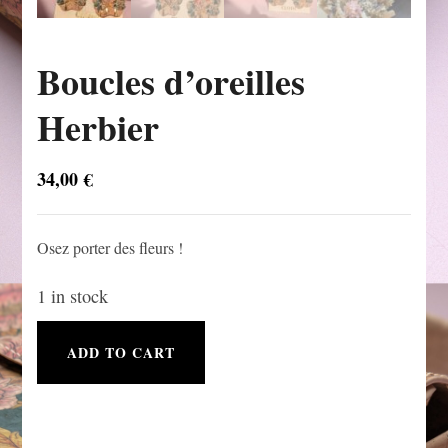
Boucles d’oreilles
Herbier
34,00
€
Osez porter des fleurs !
1 in stock
Boucles
ADD TO CART
d'oreilles
Herbier
quantity