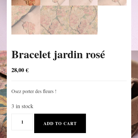
Bracelet jardin rosé
28,00
€
Osez porter des fleurs !
3 in stock
Bracelet
ADD TO CART
jardin