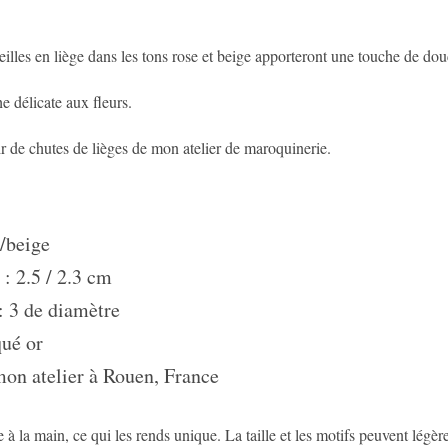
eilles en liège dans les tons rose et beige apporteront une touche de dou
e délicate aux fleurs.
ir de chutes de lièges de mon atelier de maroquinerie.
e/beige
r : 2.5 / 2.3 cm
 : 3 de diamètre
qué or
mon atelier à Rouen, France
e à la main, ce qui les rends unique. La taille et les motifs peuvent légè