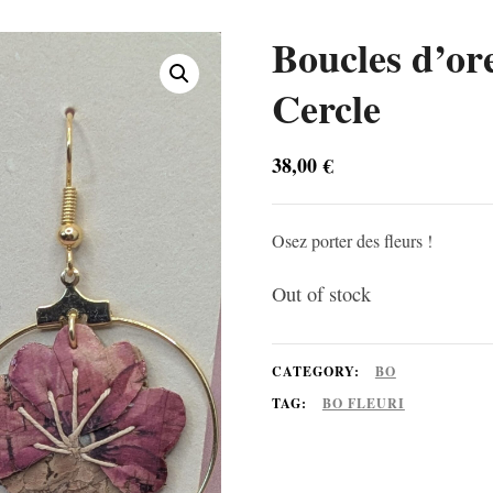
Boucles d’ore
Cercle
38,00
€
Osez porter des fleurs !
Out of stock
CATEGORY:
BO
TAG:
BO FLEURI