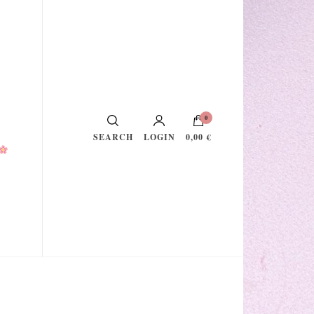
0
LOGIN
0,00 €
SEARCH