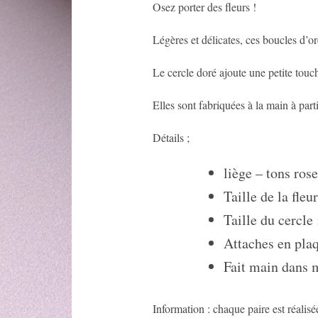
Osez porter des fleurs !
Légères et délicates, ces boucles d’or
Le cercle doré ajoute une petite touch
Elles sont fabriquées à la main à part
Détails ;
liège – tons ros
Taille de la fleu
Taille du cercle
Attaches en pla
Fait main dans 
Information : chaque paire est réalisé