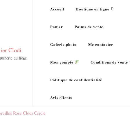
Accueil
Boutique en ligne
Panier
Points de vente
Galerie photo
Me contacter
lier Clodi
uinerie du liège
Mon compte
Conditions de vente
Politique de confidentialité
Avis clients
reilles Rose Clodi Cercle