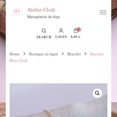
Atelier Clodi
Maroquinerie du liège
0
LOGIN
0,00 €
SEARCH
Home
Boutique en ligne
Bracelet
Bracelet
Rose Clodi