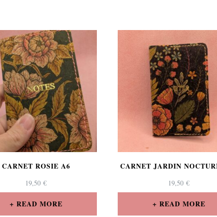
CARNET ROSIE A6
CARNET JARDIN NOCTUR
19,50
€
19,50
€
READ MORE
READ MORE