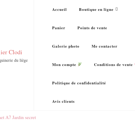
Accueil
Boutique en ligne
Panier
Points de vente
Galerie photo
Me contacter
lier Clodi
uinerie du liège
Mon compte
Conditions de vente
Politique de confidentialité
Avis clients
et A7 Jardin secret