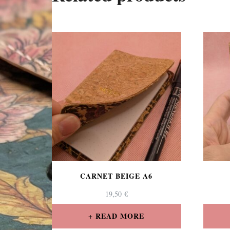
CARNET BEIGE A6
19,50
€
READ MORE