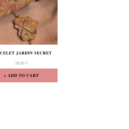
CELET JARDIN SECRET
28,00
€
ADD TO CART