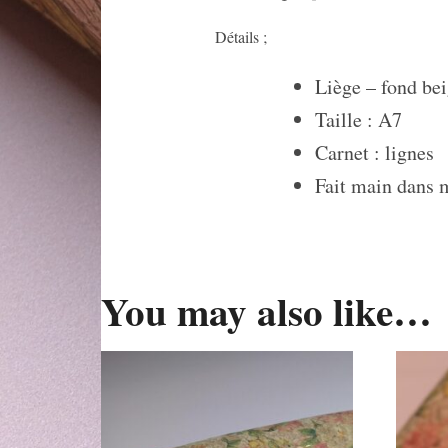
Détails ;
Liège – fond beig
Taille : A7
Carnet : lignes
Fait main dans 
You may also like…