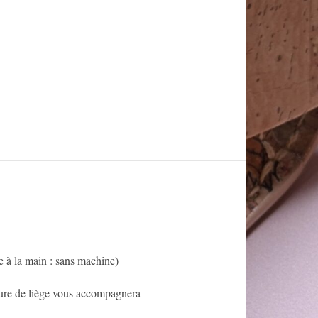
e à la main : sans machine)
erture de liège vous accompagnera