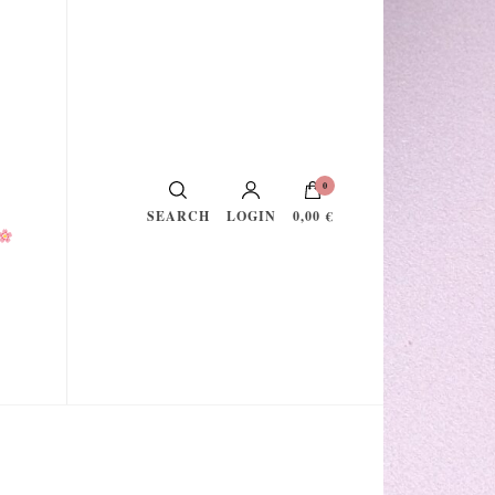
0
LOGIN
0,00 €
SEARCH