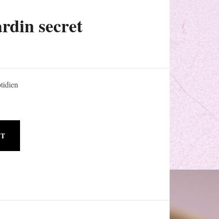
rdin secret
tidien
RT