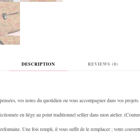
DESCRIPTION
REVIEWS (0)
 pensées, vos notes du quotidien ou vous accompagner dans vos projets.
ctionnée en liège au point traditionnel sellier dans mon atelier. (Coutur
irefontaine. Une fois rempli, il vous suffit de le remplacer ; votre couv