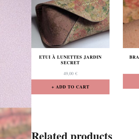
ETUI À LUNETTES JARDIN
BRA
SECRET
49,00
€
ADD TO CART
Related products